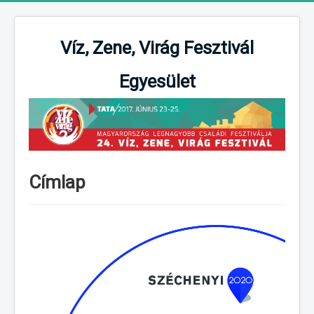
Víz, Zene, Virág Fesztivál
Egyesület
Címlap