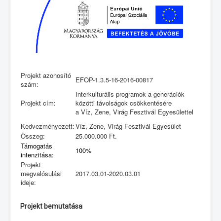
Projekt azonosító
EFOP-1.3.5-16-2016-00817
szám:
Interkulturális programok a generációk
Projekt cím:
közötti távolságok csökkentésére
a Víz, Zene, Virág Fesztivál Egyesülettel
Kedvezményezett:
Víz, Zene, Virág Fesztivál Egyesület
Összeg:
25.000.000 Ft.
Támogatás
100%
intenzitása:
Projekt
megvalósulási
2017.03.01-2020.03.01
ideje:
Projekt bemutatása